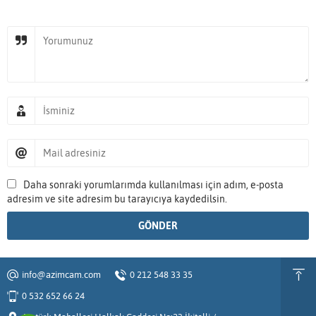
Daha sonraki yorumlarımda kullanılması için adım, e-posta
adresim ve site adresim bu tarayıcıya kaydedilsin.
info@azimcam.com
0 212 548 33 35
0 532 652 66 24